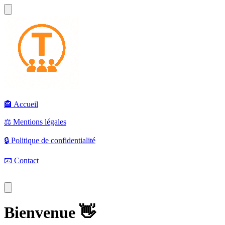
🏤
Accueil
⚖️
Mentions légales
🔒
Politique de confidentialité
📧
Contact
Bienvenue 👋